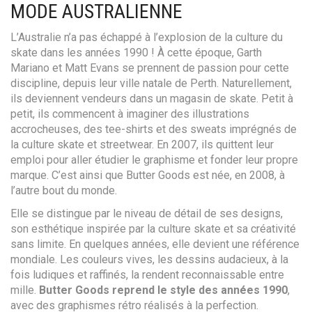
MODE AUSTRALIENNE
L’Australie n’a pas échappé à l’explosion de la culture du
skate dans les années 1990 ! À cette époque, Garth
Mariano et Matt Evans se prennent de passion pour cette
discipline, depuis leur ville natale de Perth. Naturellement,
ils deviennent vendeurs dans un magasin de skate. Petit à
petit, ils commencent à imaginer des illustrations
accrocheuses, des tee-shirts et des sweats imprégnés de
la culture skate et streetwear. En 2007, ils quittent leur
emploi pour aller étudier le graphisme et fonder leur propre
marque. C’est ainsi que Butter Goods est née, en 2008, à
l’autre bout du monde.
Elle se distingue par le niveau de détail de ses designs,
son esthétique inspirée par la culture skate et sa créativité
sans limite. En quelques années, elle devient une référence
mondiale. Les couleurs vives, les dessins audacieux, à la
fois ludiques et raffinés, la rendent reconnaissable entre
mille.
Butter Goods reprend le style des années 1990
,
avec des graphismes rétro réalisés à la perfection.