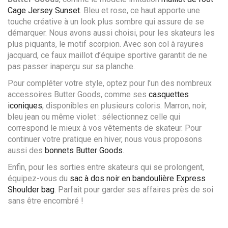
Cage Jersey Sunset
. Bleu et rose, ce haut apporte une
touche créative à un look plus sombre qui assure de se
démarquer. Nous avons aussi choisi, pour les skateurs les
plus piquants, le motif scorpion. Avec son col à rayures
jacquard, ce faux maillot d’équipe sportive garantit de ne
pas passer inaperçu sur sa planche.
Pour compléter votre style, optez pour l’un des nombreux
accessoires Butter Goods, comme ses
casquettes
iconiques
, disponibles en plusieurs coloris. Marron, noir,
bleu jean ou même violet : sélectionnez celle qui
correspond le mieux à vos vêtements de skateur. Pour
continuer votre pratique en hiver, nous vous proposons
aussi des
bonnets Butter Goods
.
Enfin, pour les sorties entre skateurs qui se prolongent,
équipez-vous du
sac à dos noir en bandoulière Express
Shoulder bag
. Parfait pour garder ses affaires près de soi
sans être encombré !