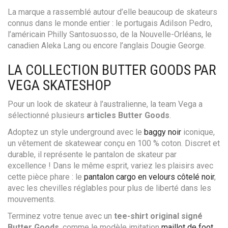
La marque a rassemblé autour d’elle beaucoup de skateurs
connus dans le monde entier : le portugais Adilson Pedro,
l’américain Philly Santosuosso, de la Nouvelle-Orléans, le
canadien Aleka Lang ou encore l’anglais Dougie George.
LA COLLECTION BUTTER GOODS PAR
VEGA SKATESHOP
Pour un look de skateur à l’australienne, la team Vega a
sélectionné plusieurs
articles Butter Goods
.
Adoptez un style underground avec le
baggy noir
iconique,
un vêtement de skatewear conçu en 100 % coton. Discret et
durable, il représente le pantalon de skateur par
excellence ! Dans le même esprit, variez les plaisirs avec
cette pièce phare : le
pantalon cargo en velours côtelé noir
,
avec les chevilles réglables pour plus de liberté dans les
mouvements.
Terminez votre tenue avec un
tee-shirt original signé
Butter Goods
, comme le modèle imitation
maillot de foot