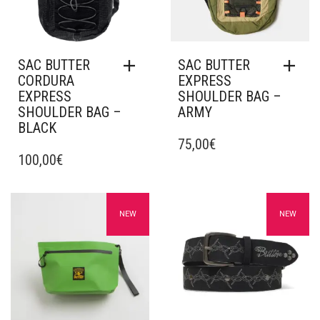
SAC BUTTER
SAC BUTTER
CORDURA
EXPRESS
EXPRESS
SHOULDER BAG –
SHOULDER BAG –
ARMY
BLACK
75,00
€
100,00
€
Ajouter à mes favoris
Ajouter à mes favoris
NEW
NEW