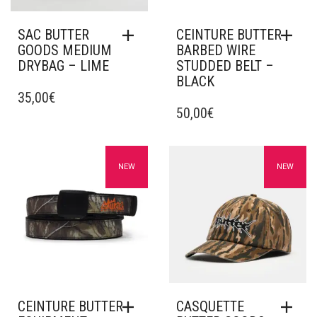
SAC BUTTER
CEINTURE BUTTER
GOODS MEDIUM
BARBED WIRE
DRYBAG – LIME
STUDDED BELT –
BLACK
35,00
€
50,00
€
Ajouter à mes favoris
Ajouter à mes favoris
NEW
NEW
CEINTURE BUTTER
CASQUETTE