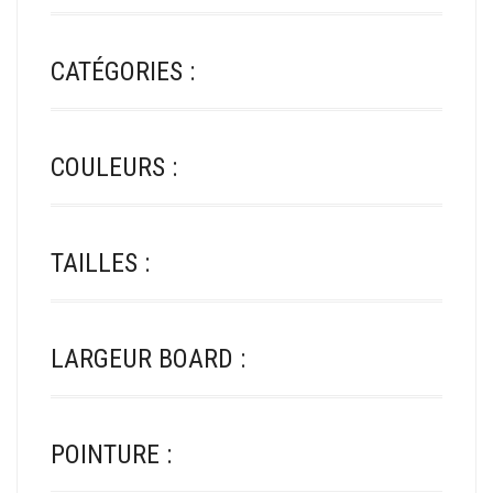
SUR
LA
PAGE
CATÉGORIES :
DU
PRODUIT
COULEURS :
TAILLES :
LARGEUR BOARD :
POINTURE :