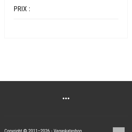
PRIX :
Copyright © 2011–2026 - Vegaskateshop