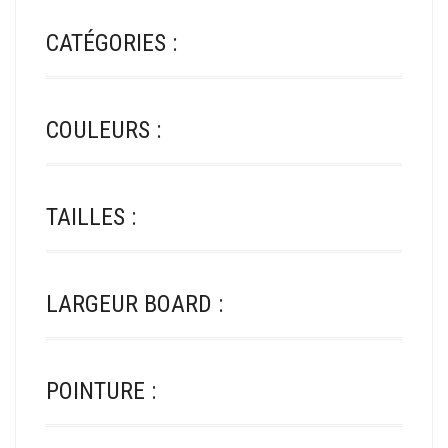
LA
PAGE
CATÉGORIES :
DU
PRODUIT
COULEURS :
TAILLES :
LARGEUR BOARD :
POINTURE :