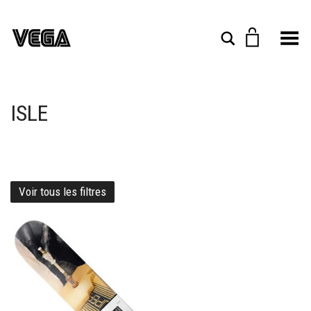
Toggle Menu
Rechercher
ISLE
Voir tous les filtres
Ajouter à mes favoris