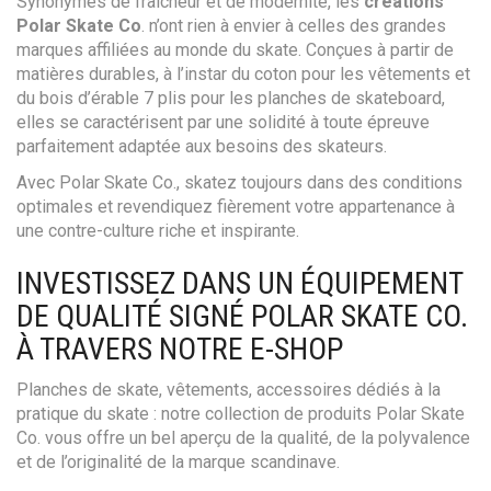
Synonymes de fraîcheur et de modernité, les
créations
Polar Skate Co
. n’ont rien à envier à celles des grandes
marques affiliées au monde du skate. Conçues à partir de
matières durables, à l’instar du coton pour les vêtements et
du bois d’érable 7 plis pour les planches de skateboard,
elles se caractérisent par une solidité à toute épreuve
parfaitement adaptée aux besoins des skateurs.
Avec Polar Skate Co., skatez toujours dans des conditions
optimales et revendiquez fièrement votre appartenance à
une contre-culture riche et inspirante.
INVESTISSEZ DANS UN ÉQUIPEMENT
DE QUALITÉ SIGNÉ POLAR SKATE CO.
À TRAVERS NOTRE E-SHOP
Planches de skate, vêtements, accessoires dédiés à la
pratique du skate : notre collection de produits Polar Skate
Co. vous offre un bel aperçu de la qualité, de la polyvalence
et de l’originalité de la marque scandinave.