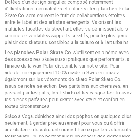
Dotées d’un design singulier, composé notamment
d’illustrations minimalistes et colorées, les planches Polar
Skate Co. sont souvent le fruit de collaborations étroites
entre le label et des artistes émergents. Valorisant les
multiples facettes du street art, elles se définissent alors
comme de véritables supports créatifs, pour le plus grand
plaisir des skateurs sensibles à la culture et à l’art urbains.
Les
planches Polar Skate Co
. s’utilisent en binôme avec
des accessoires skate aussi pratiques que performants, à
l’image de la wax Polar disponible sur notre site. Pour
adopter un équipement 100% made in Sweden, misez
également sur les vêtements de skate Polar Skate Co.
issus de notre sélection. Des pantalons aux chemises, en
passant par les pulls, les t-shirts et les casquettes, trouvez
les pièces parfaites pour skater avec style et confort en
toutes circonstances.
Grâce à Vega, dénichez ainsi des pépites en quelques clics
seulement, à garder précieusement pour vous ou à offrir
aux skateurs de votre entourage ! Parce que les vêtements
Polar Skate Co. se portent aussi en dehors des skateparks,