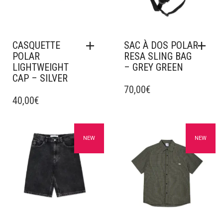
CASQUETTE
SAC À DOS POLAR
POLAR
RESA SLING BAG
LIGHTWEIGHT
– GREY GREEN
CAP – SILVER
70,00
€
40,00
€
Ajouter à mes favoris
Ajouter à mes favoris
NEW
NEW