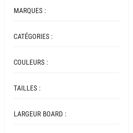
LA
SUR
PAGE
MARQUES :
LA
DU
PAGE
PRODUIT
DU
PRODUIT
CATÉGORIES :
COULEURS :
TAILLES :
LARGEUR BOARD :