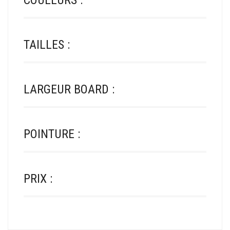
COULEURS :
TAILLES :
LARGEUR BOARD :
POINTURE :
PRIX :