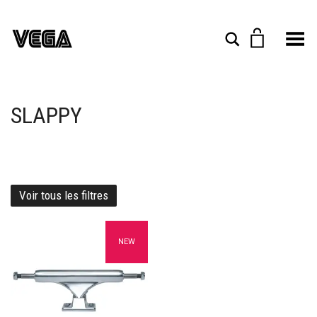
Toggle Menu
Rechercher
SLAPPY
Voir tous les filtres
Ajouter à mes favoris
NEW