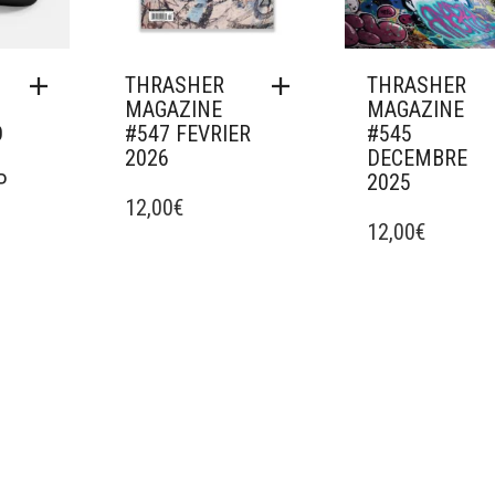
THRASHER
THRASHER
MAGAZINE
MAGAZINE
D
#547 FEVRIER
#545
2026
DECEMBRE
P
2025
12,00
€
12,00
€