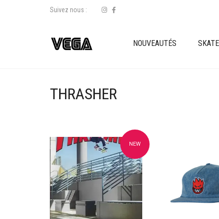
Suivez nous :
NOUVEAUTÉS
SKAT
THRASHER
NEW
Ajouter à mes favoris
Ajouter à mes f