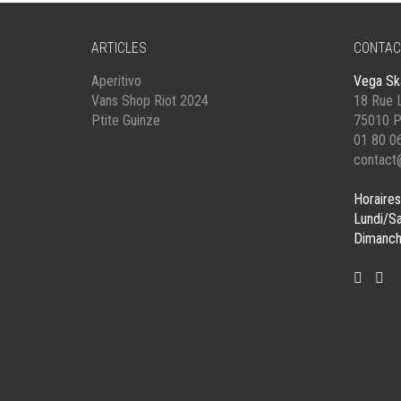
ARTICLES
CONTAC
Aperitivo
Vega Sk
Vans Shop Riot 2024
18 Rue L
Ptite Guinze
75010 P
01 80 0
contact
Horaires
Lundi/S
Dimanch