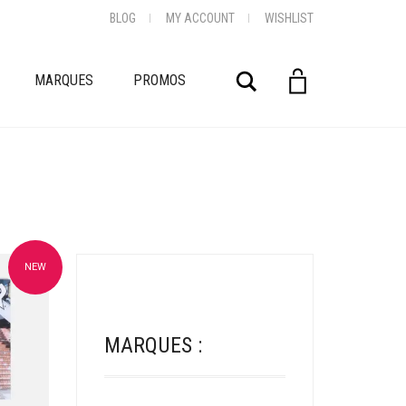
BLOG
MY ACCOUNT
WISHLIST
Rechercher
MARQUES
PROMOS
NEW
oris
MARQUES :