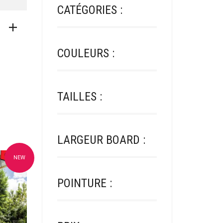
CATÉGORIES :
COULEURS :
TAILLES :
LARGEUR BOARD :
NEW
oris
POINTURE :