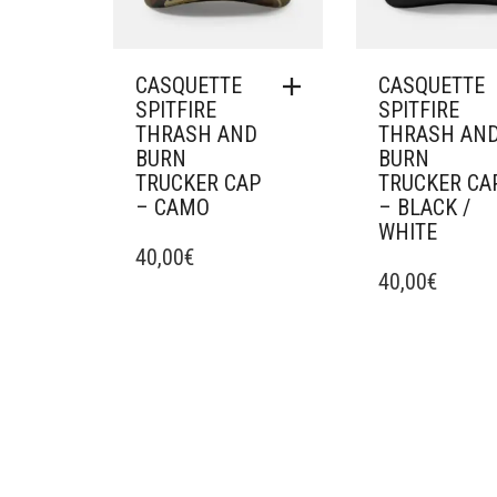
CASQUETTE
CASQUETTE
SPITFIRE
SPITFIRE
THRASH AND
THRASH AN
BURN
BURN
TRUCKER CAP
TRUCKER CA
– CAMO
– BLACK /
WHITE
40,00
€
40,00
€