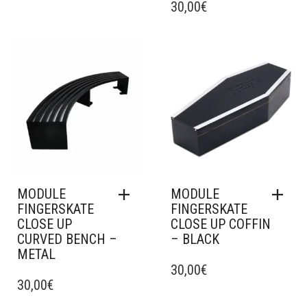
30,00
€
Ajouter à mes favoris
Ajouter à mes favoris
MODULE
MODULE
FINGERSKATE
FINGERSKATE
CLOSE UP
CLOSE UP COFFIN
CURVED BENCH –
– BLACK
METAL
30,00
€
30,00
€