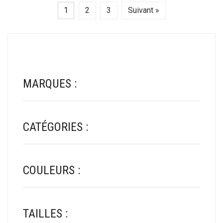
1
2
3
Suivant »
MARQUES :
CATÉGORIES :
COULEURS :
TAILLES :