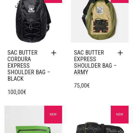
SAC BUTTER
SAC BUTTER
CORDURA
EXPRESS
EXPRESS
SHOULDER BAG –
SHOULDER BAG –
ARMY
BLACK
75,00
€
100,00
€
Ajouter à mes favoris
Ajouter à mes favoris
NEW
NEW