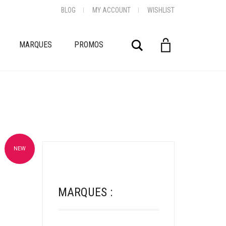
BLOG
MY ACCOUNT
WISHLIST
Rechercher
MARQUES
PROMOS
NEW
oris
MARQUES :