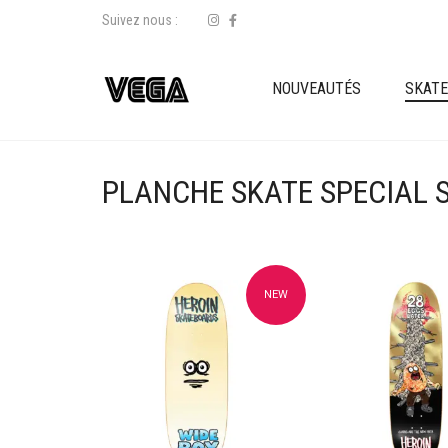
Suivez nous :
NOUVEAUTÉS
SKAT
PLANCHE SKATE SPECIAL 
NEW
Ajouter à mes favoris
Ajouter à mes f