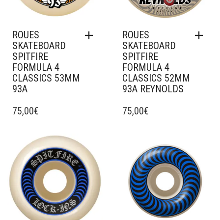
ROUES
ROUES
SKATEBOARD
SKATEBOARD
SPITFIRE
SPITFIRE
FORMULA 4
FORMULA 4
CLASSICS 53MM
CLASSICS 52MM
93A
93A REYNOLDS
75,00
€
75,00
€
Ajouter à mes favoris
Ajouter à mes favoris