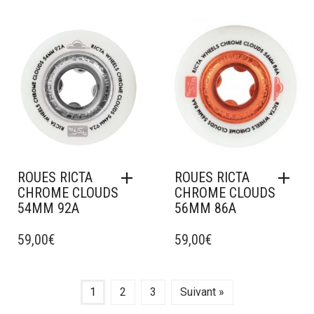
Ajouter à mes favoris
Ajouter à mes favoris
ROUES RICTA
ROUES RICTA
CHROME CLOUDS
CHROME CLOUDS
54MM 92A
56MM 86A
59,00
€
59,00
€
1
2
3
Suivant »