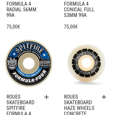
FORMULA 4
FORMULA 4
RADIAL 56MM
CONICAL FULL
99A
53MM 99A
75,00
€
75,00
€
Ajouter à mes favoris
Ajouter à mes favoris
ROUES
ROUES
SKATEBOARD
SKATEBOARD
SPITFIRE
HAZE WHEELS
FORMULA 4
CONCRETE