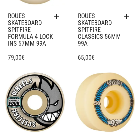
ROUES
ROUES
SKATEBOARD
SKATEBOARD
SPITFIRE
SPITFIRE
FORMULA 4 LOCK
CLASSICS 56MM
INS 57MM 99A
99A
79,00
€
65,00
€
Ajouter à mes favoris
Ajouter à mes favoris