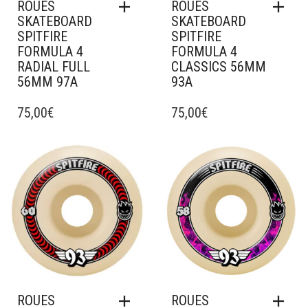
ROUES
ROUES
SKATEBOARD
SKATEBOARD
SPITFIRE
SPITFIRE
FORMULA 4
FORMULA 4
RADIAL FULL
CLASSICS 56MM
56MM 97A
93A
75,00
€
75,00
€
Ajouter à mes favoris
Ajouter à mes favoris
ROUES
ROUES