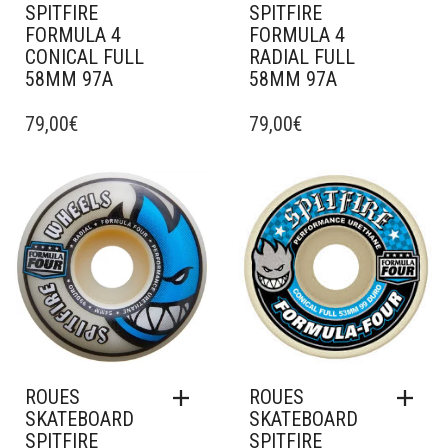
SPITFIRE
SPITFIRE
FORMULA 4
FORMULA 4
CONICAL FULL
RADIAL FULL
58MM 97A
58MM 97A
79,00
€
79,00
€
Ajouter à mes favoris
Ajouter à mes favoris
ROUES
ROUES
SKATEBOARD
SKATEBOARD
SPITFIRE
SPITFIRE