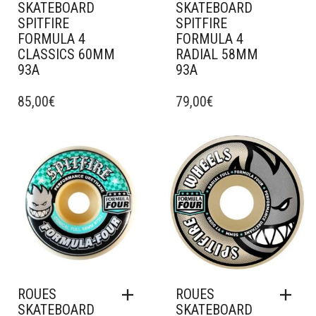
SKATEBOARD
SKATEBOARD
SPITFIRE
SPITFIRE
FORMULA 4
FORMULA 4
CLASSICS 60MM
RADIAL 58MM
93A
93A
85,00
€
79,00
€
Ajouter à mes favoris
Ajouter à mes favoris
ROUES
ROUES
SKATEBOARD
SKATEBOARD