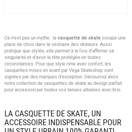
Ce n’est pas un mythe : la
casquette de skate
occupe une
place de choix dans le vestiaire des skateurs. Aussi
pratique que stylée, elle permet à la fois d’affirmer sa
singularité et d’avoir la tête protégée en toutes
circonstances. Pour que style rime avec confort, les
casquettes mises en avant par Vega Skateshop sont
signées par des marques d’exception. Découvrez alors
notre collection de casquettes de skate au design parfait
pour accessoiriser toutes vos tenues urbaines avec brio.
LA CASQUETTE DE SKATE, UN
ACCESSOIRE INDISPENSABLE POUR
UN STYLE URBAIN 100% GARANTI