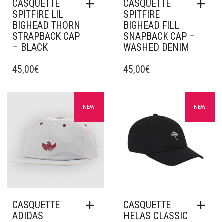
CASQUETTE
CASQUETTE
SPITFIRE LIL
SPITFIRE
BIGHEAD THORN
BIGHEAD FILL
STRAPBACK CAP
SNAPBACK CAP –
– BLACK
WASHED DENIM
45,00
€
45,00
€
Ajouter à mes favoris
Ajouter à mes favoris
NEW
NEW
CASQUETTE
CASQUETTE
ADIDAS
HELAS CLASSIC