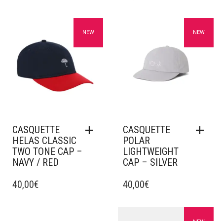
Ajouter à mes favoris
Ajouter à mes favoris
NEW
NEW
CASQUETTE
CASQUETTE
HELAS CLASSIC
POLAR
TWO TONE CAP –
LIGHTWEIGHT
NAVY / RED
CAP – SILVER
40,00
€
40,00
€