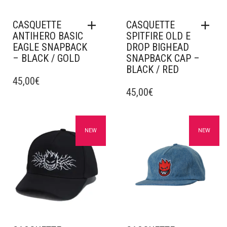
CASQUETTE
CASQUETTE
ANTIHERO BASIC
SPITFIRE OLD E
EAGLE SNAPBACK
DROP BIGHEAD
– BLACK / GOLD
SNAPBACK CAP –
BLACK / RED
45,00
€
45,00
€
Ajouter à mes favoris
Ajouter à mes favoris
NEW
NEW