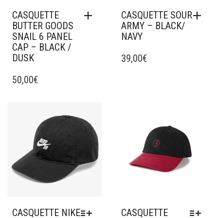
CASQUETTE
CASQUETTE SOUR
BUTTER GOODS
ARMY – BLACK/
SNAIL 6 PANEL
NAVY
CAP – BLACK /
DUSK
39,00
€
50,00
€
Ajouter à mes favoris
Ajouter à mes favoris
CASQUETTE NIKE
CASQUETTE