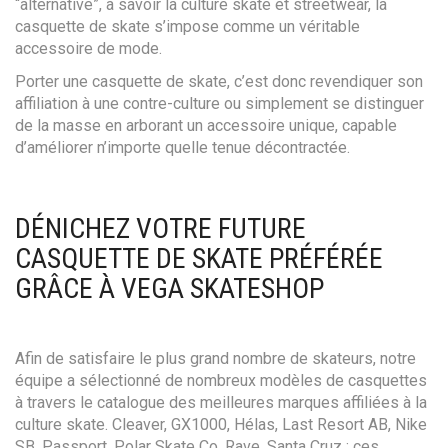
“alternative”, à savoir la culture skate et streetwear, la
casquette de skate s’impose comme un véritable
accessoire de mode.
Porter une casquette de skate, c’est donc revendiquer son
affiliation à une contre-culture ou simplement se distinguer
de la masse en arborant un accessoire unique, capable
d’améliorer n’importe quelle tenue décontractée.
DÉNICHEZ VOTRE FUTURE
CASQUETTE DE SKATE PRÉFÉRÉE
GRÂCE À VEGA SKATESHOP
Afin de satisfaire le plus grand nombre de skateurs, notre
équipe a sélectionné de nombreux modèles de casquettes
à travers le catalogue des meilleures marques affiliées à la
culture skate. Cleaver, GX1000, Hélas, Last Resort AB, Nike
SB, Passport, Polar Skate Co, Rave, Santa Cruz : ces