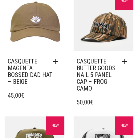
Ajouter à mes favoris
Ajouter à mes favoris
NEW
CASQUETTE
CASQUETTE
MAGENTA
BUTTER GOODS
BOSSED DAD HAT
NAIL 5 PANEL
– BEIGE
CAP – FROG
CAMO
45,00
€
50,00
€
Ajouter à mes favoris
Ajouter à mes favoris
NEW
NEW