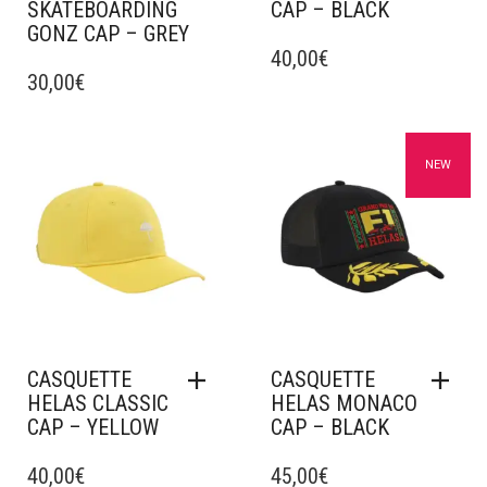
SKATEBOARDING
CAP – BLACK
GONZ CAP – GREY
40,00
€
30,00
€
Ajouter à mes favoris
Ajouter à mes favoris
NEW
CASQUETTE
CASQUETTE
HELAS CLASSIC
HELAS MONACO
CAP – YELLOW
CAP – BLACK
40,00
€
45,00
€