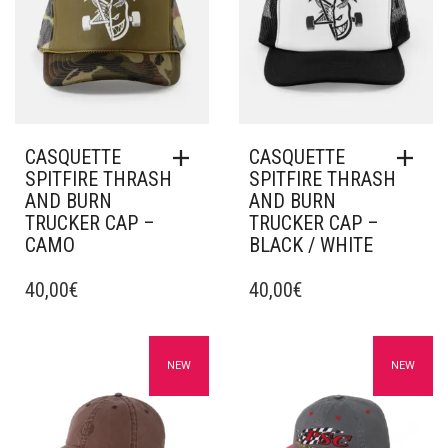
CASQUETTE
CASQUETTE
SPITFIRE THRASH
SPITFIRE THRASH
AND BURN
AND BURN
TRUCKER CAP –
TRUCKER CAP –
CAMO
BLACK / WHITE
40,00
€
40,00
€
Ajouter à mes favoris
Ajouter à mes favoris
NEW
NEW