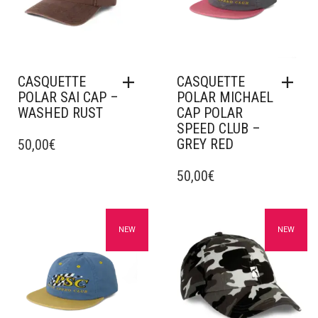
CASQUETTE
CASQUETTE
POLAR SAI CAP –
POLAR MICHAEL
WASHED RUST
CAP POLAR
SPEED CLUB –
GREY RED
50,00
€
50,00
€
Ajouter à mes favoris
Ajouter à mes favoris
NEW
NEW