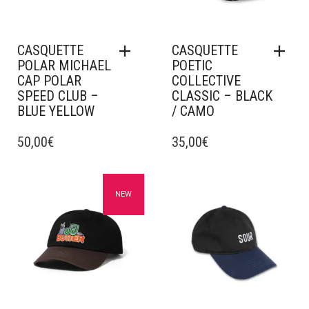
CASQUETTE
CASQUETTE
POLAR MICHAEL
POETIC
CAP POLAR
COLLECTIVE
SPEED CLUB –
CLASSIC – BLACK
BLUE YELLOW
/ CAMO
50,00
€
35,00
€
Ajouter à mes favoris
Ajouter à mes favoris
NEW