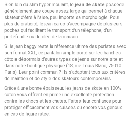
Bien loin du slim hyper moulant, le
jean de skate
possède
généralement une coupe assez large qui permet à chaque
skateur d’être à l’aise, peu importe sa morphologie. Pour
plus de praticité, le jean cargo s’accompagne de plusieurs
poches qui facilitent le transport d’un téléphone, d’un
portefeuille ou de clés de la maison.
Si le jean baggy reste la référence ultime des puristes avec
son format XXL, ce pantalon ample porté sur les hanches
côtoie désormais d’autres types de jeans sur notre site et
dans notre boutique physique (18, rue Louis Blanc, 75010
Paris). Leur point commun ? Ils s’adaptent tous aux critères
de maintien et de style des skateurs contemporains.
Grâce à une bonne épaisseur, les jeans de skate en 100%
coton vous offrent en prime une excellente protection
contre les chocs et les chutes. Faites-leur confiance pour
protéger efficacement vos cuisses ou encore vos genoux
en cas de figure ratée.