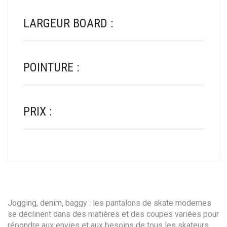
LARGEUR BOARD :
POINTURE :
PRIX :
Jogging, denim, baggy : les pantalons de skate modernes
se déclinent dans des matières et des coupes variées pour
répondre aux envies et aux besoins de tous les skateurs