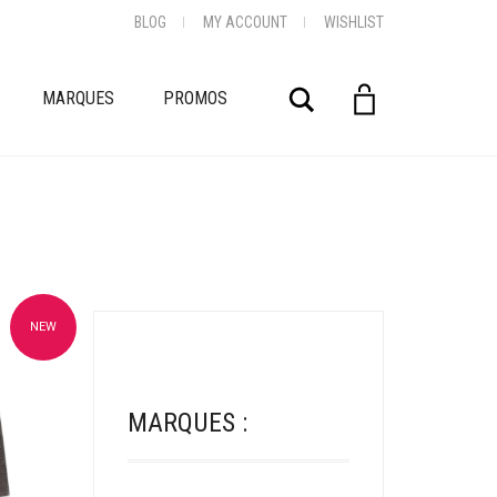
BLOG
MY ACCOUNT
WISHLIST
Rechercher
MARQUES
PROMOS
NEW
oris
MARQUES :