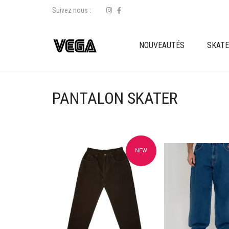
Suivez nous :
NOUVEAUTÉS
SKAT
PANTALON SKATER
NEW
Ajouter à mes favoris
Ajouter à mes f