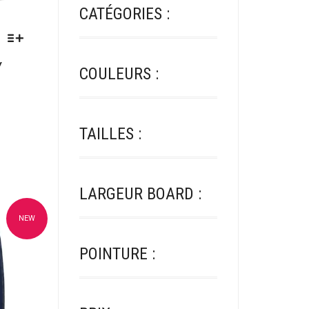
CATÉGORIES :
Y
COULEURS :
TAILLES :
LARGEUR BOARD :
NEW
oris
POINTURE :