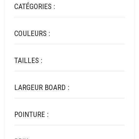
PAGE
CATÉGORIES :
DU
PRODUIT
COULEURS :
TAILLES :
LARGEUR BOARD :
POINTURE :