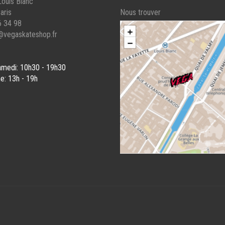
ouis Blanc
aris
Nous trouver
6 34 98
@vegaskateshop.fr
amedi: 10h30 - 19h30
e: 13h - 19h