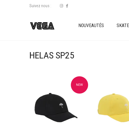
Suivez nous :
NOUVEAUTÉS
SKAT
HELAS SP25
NEW
Ajouter à mes favoris
Ajouter à mes f