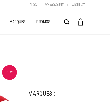
BLOG
MY ACCOUNT
WISHLIST
Rechercher
MARQUES
PROMOS
NEW
oris
MARQUES :