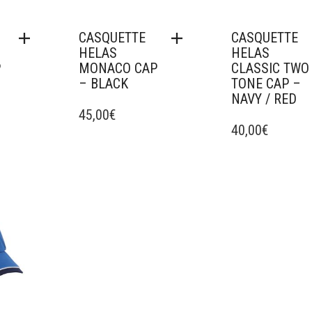
CASQUETTE
CASQUETTE
HELAS
HELAS
P
MONACO CAP
CLASSIC TWO
– BLACK
TONE CAP –
NAVY / RED
45,00
€
40,00
€
avoris