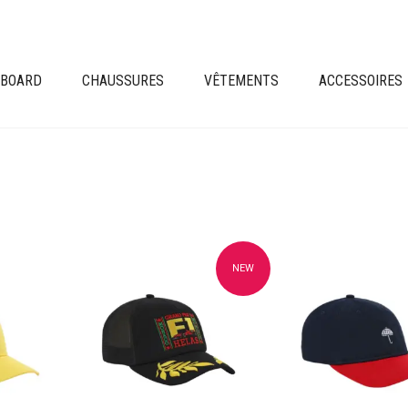
EBOARD
CHAUSSURES
VÊTEMENTS
ACCESSOIRES
NEW
avoris
Ajouter à mes favoris
Ajouter à mes fav