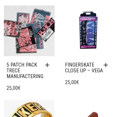
Ajouter à mes favoris
Ajouter à mes favoris
5 PATCH PACK
FINGERSKATE
TRECE
CLOSE UP – VEGA
MANUFACTERING
25,00
€
25,00
€
Ajouter à mes favoris
Ajouter à mes favoris