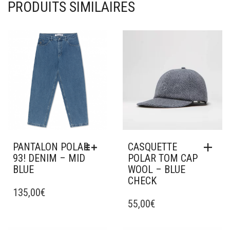
PRODUITS SIMILAIRES
Ajouter à mes favoris
Ajouter à mes favoris
PANTALON POLAR
CASQUETTE
93! DENIM – MID
POLAR TOM CAP
BLUE
WOOL – BLUE
CHECK
CE
PRODUIT
135,00
€
A
55,00
€
PLUSIEURS
VARIATIONS.