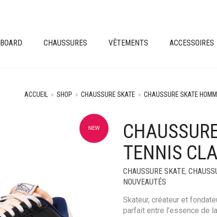
EBOARD
CHAUSSURES
VÊTEMENTS
ACCESSOIRES
ACCUEIL
»
SHOP
»
CHAUSSURE SKATE
»
CHAUSSURE SKATE HOMM
CHAUSSURE
NEW
+
TENNIS CLA
CHAUSSURE SKATE
,
CHAUSS
NOUVEAUTÉS
Skateur, créateur et fondate
parfait entre l’essence de l