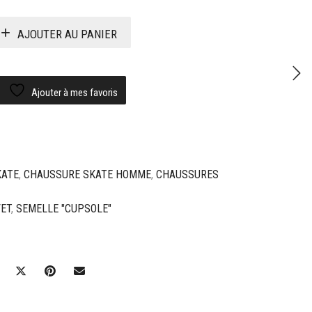
AJOUTER AU PANIER
Ajouter à mes favoris
KATE
,
CHAUSSURE SKATE HOMME
,
CHAUSSURES
VET
,
SEMELLE "CUPSOLE"