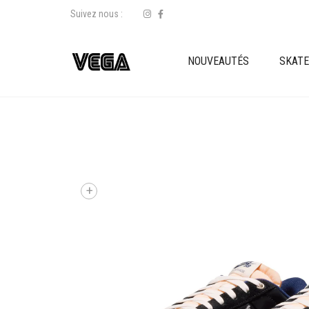
Suivez nous :
NOUVEAUTÉS
SKAT
+