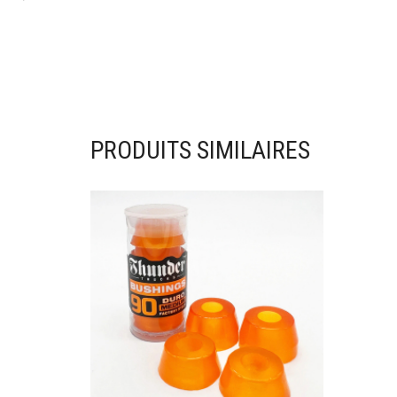
PRODUITS SIMILAIRES
Ajouter à mes favoris
Ajou