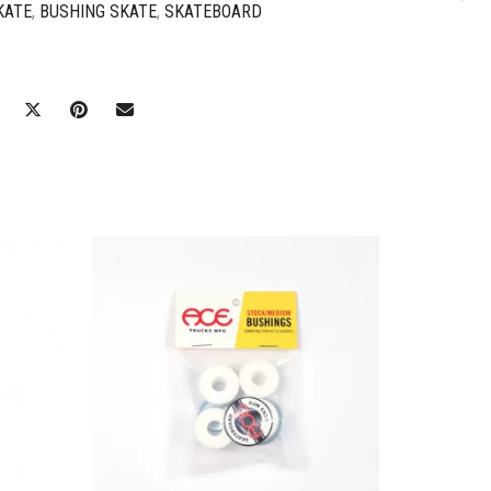
KATE
,
BUSHING SKATE
,
SKATEBOARD
Ajouter à mes favoris