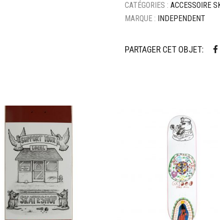
CATÉGORIES :
ACCESSOIRE S
MARQUE :
INDEPENDENT
PARTAGER CET OBJET:
ter à mes favoris
Ajouter à mes favoris