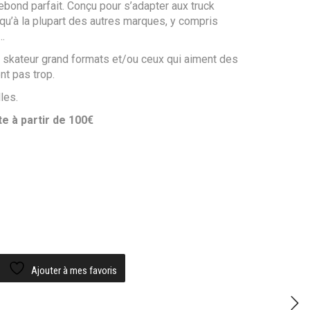
ebond parfait. Conçu pour s’adapter aux truck
qu’à la plupart des autres marques, y compris
…
 skateur grand formats et/ou ceux qui aiment des
nt pas trop.
les.
te à partir de 100€
Ajouter à mes favoris