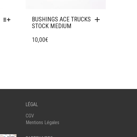
BUSHINGS ACE TRUCKS
STOCK MEDIUM
10,00
€
LÉGAL
CGV
Mentions Légales