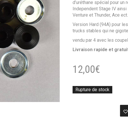
d’uréthane spécial pour un r
Independent Stage IV ainsi 
Venture et Thunder, Ace ect
Version Hard (94A) pour les
trucks stables qui ne gigote
vendu par 4 avec les coupel
Livraison rapide et gratui
12,00
€
Rupture de stock