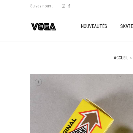
Suivez nous :
NOUVEAUTÉS
SKAT
ACCUEIL
»
+