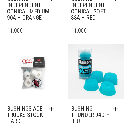
INDEPENDENT
INDEPENDENT
CONICAL MEDIUM
CONICAL SOFT
90A – ORANGE
88A – RED
11,00
€
11,00
€
Ajouter à mes favoris
Ajouter à mes favoris
BUSHINGS ACE
BUSHING
TRUCKS STOCK
THUNDER 94D –
HARD
BLUE