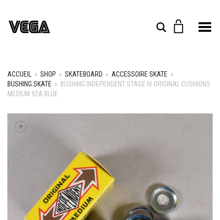
Toggle Menu
Rechercher
ACCUEIL
»
SHOP
»
SKATEBOARD
»
ACCESSOIRE SKATE
»
BUSHING SKATE
»
BUSHING INDEPENDENT STAGE IV ORIGINAL CUSHIONS
MEDIUM 92A BLUE
+