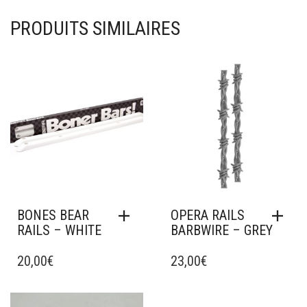
PRODUITS SIMILAIRES
Ajouter à mes favoris
Ajouter à mes favoris
BONES BEAR
OPERA RAILS
RAILS – WHITE
BARBWIRE – GREY
20,00
€
23,00
€