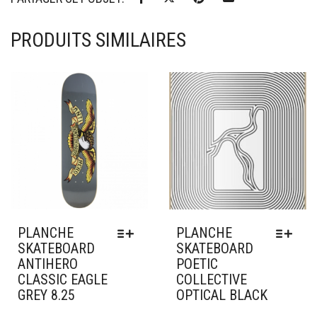
PRODUITS SIMILAIRES
Ajouter à mes favoris
Ajouter à mes favoris
PLANCHE
PLANCHE
SKATEBOARD
SKATEBOARD
ANTIHERO
POETIC
CLASSIC EAGLE
COLLECTIVE
GREY 8.25
OPTICAL BLACK
CE
CE