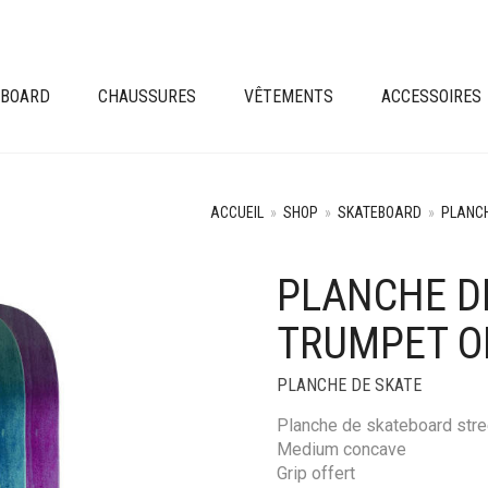
EBOARD
CHAUSSURES
VÊTEMENTS
ACCESSOIRES
ACCUEIL
»
SHOP
»
SKATEBOARD
»
PLANCH
PLANCHE D
TRUMPET O
PLANCHE DE SKATE
Planche de skateboard stre
Medium concave
Grip offert