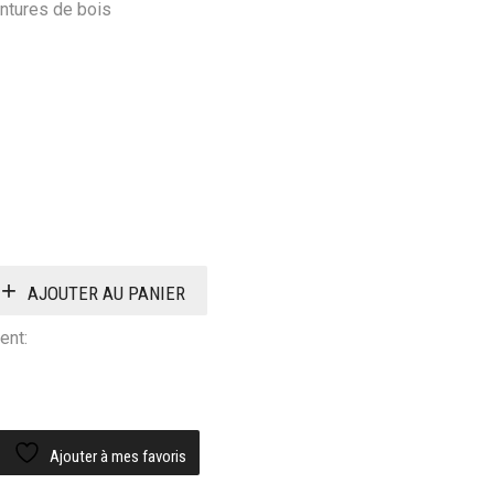
intures de bois
AJOUTER AU PANIER
ent:
Ajouter à mes favoris