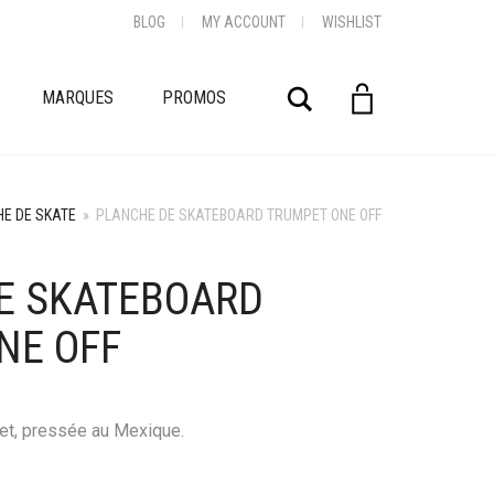
BLOG
MY ACCOUNT
WISHLIST
Rechercher
MARQUES
PROMOS
E DE SKATE
»
PLANCHE DE SKATEBOARD TRUMPET ONE OFF
E SKATEBOARD
NE OFF
et, pressée au Mexique.