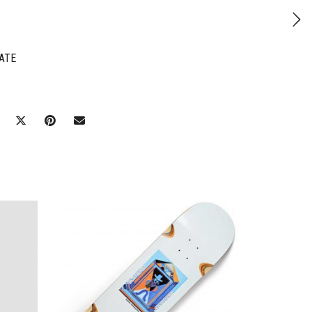
ATE
Ajouter à mes favoris