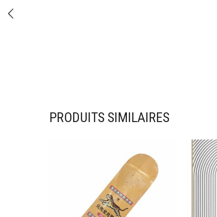
PRODUITS SIMILAIRES
Ajouter à mes favoris
Ajou