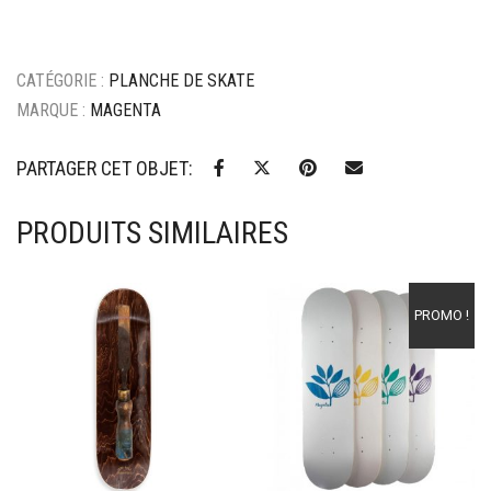
CATÉGORIE :
PLANCHE DE SKATE
MARQUE :
MAGENTA
PARTAGER CET OBJET:
PRODUITS SIMILAIRES
Ajouter à mes favoris
Ajouter à mes favoris
PROMO !