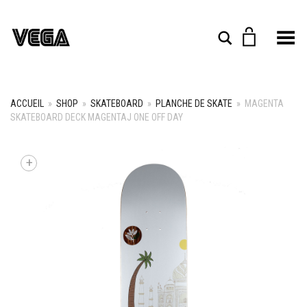
Toggle Menu
Rechercher
ACCUEIL
»
SHOP
»
SKATEBOARD
»
PLANCHE DE SKATE
»
MAGENTA
SKATEBOARD DECK MAGENTAJ ONE OFF DAY
+