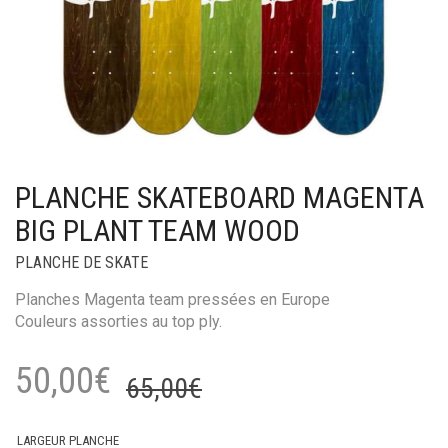
PLANCHE SKATEBOARD MAGENTA
BIG PLANT TEAM WOOD
PLANCHE DE SKATE
Planches Magenta team pressées en Europe
Couleurs assorties au top ply.
Le
Le
50,00
€
65,00
€
prix
prix
LARGEUR PLANCHE