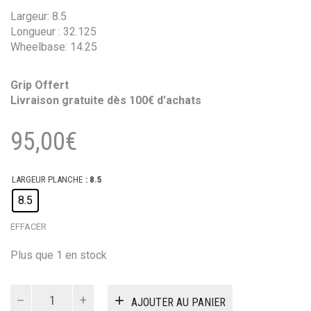
Largeur: 8.5
Longueur : 32.125
Wheelbase: 14.25
Grip Offert
Livraison gratuite dès 100€ d’achats
95,00
€
LARGEUR PLANCHE
: 8.5
8.5
EFFACER
Plus que 1 en stock
quantité
AJOUTER AU PANIER
de