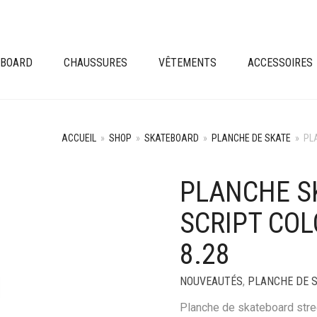
EBOARD
CHAUSSURES
VÊTEMENTS
ACCESSOIRES
ACCUEIL
»
SHOP
»
SKATEBOARD
»
PLANCHE DE SKATE
»
PL
PLANCHE S
+
SCRIPT COL
8.28
NOUVEAUTÉS
,
PLANCHE DE 
Planche de skateboard stre