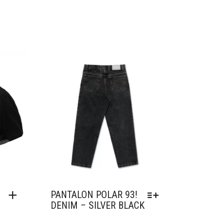
Ajouter à mes favoris
PANTALON POLAR 93!
DENIM – SILVER BLACK
CE