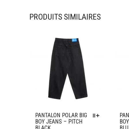
PRODUITS SIMILAIRES
Ajouter à mes favoris
Ajou
PANTALON POLAR BIG
PAN
BOY JEANS – PITCH
BOY
BLACK
BLU