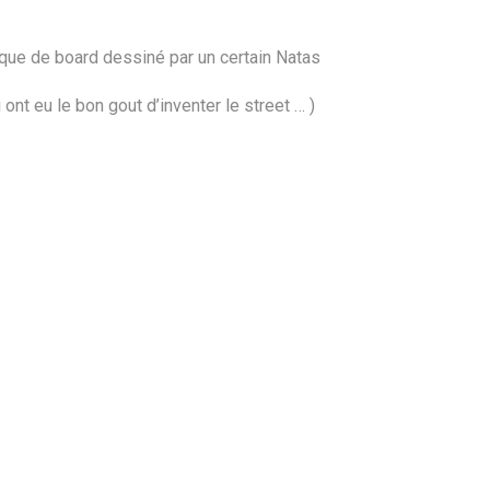
ue de board dessiné par un certain Natas
 ont eu le bon gout d’inventer le street … )