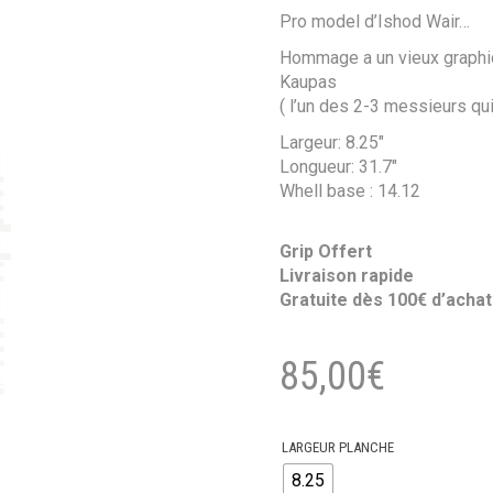
Pro model d’Ishod Wair…
Hommage a un vieux graphiq
Kaupas
( l’un des 2-3 messieurs qui
Largeur: 8.25″
Longueur: 31.7″
Whell base : 14.12
Grip Offert
Livraison rapide
Gratuite dès 100€ d’achat
85,00
€
LARGEUR PLANCHE
8.25