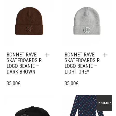
Ajouter à mes favoris
Ajouter à mes favoris
BONNET RAVE
BONNET RAVE
SKATEBOARDS R
SKATEBOARDS R
LOGO BEANIE –
LOGO BEANIE –
DARK BROWN
LIGHT GREY
35,00
€
35,00
€
Ajouter à mes favoris
Ajouter à mes favoris
PROMO !