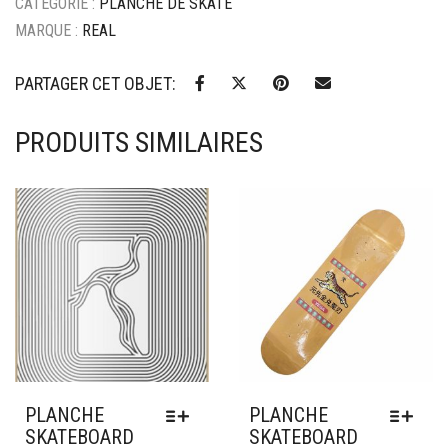
CATÉGORIE :
PLANCHE DE SKATE
MARQUE :
REAL
PARTAGER CET OBJET:
PRODUITS SIMILAIRES
Ajouter à mes favoris
Ajouter à mes favoris
PLANCHE
PLANCHE
SKATEBOARD
SKATEBOARD