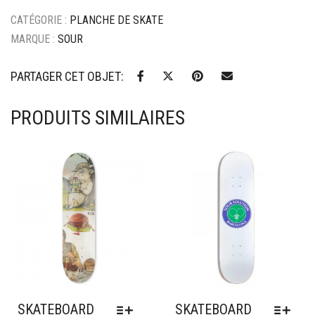
CATÉGORIE :
PLANCHE DE SKATE
MARQUE :
SOUR
PARTAGER CET OBJET:
PRODUITS SIMILAIRES
Ajouter à mes favoris
Ajouter à mes favoris
SKATEBOARD
SKATEBOARD