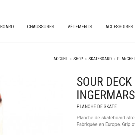
EBOARD
CHAUSSURES
VÊTEMENTS
ACCESSOIRES
ACCUEIL
»
SHOP
»
SKATEBOARD
»
PLANCHE 
SOUR DECK 
INGERMARS
PLANCHE DE SKATE
Planche de skateboard stre
Fabriquée en Europe. Grip o