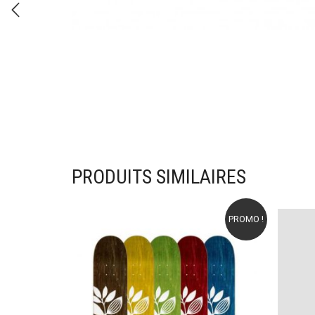
PRODUITS SIMILAIRES
PROMO !
Ajouter à mes favoris
Ajou