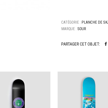
CATÉGORIE :
PLANCHE DE SK
MARQUE :
SOUR
PARTAGER CET OBJET:
ter à mes favoris
Ajouter à mes favoris