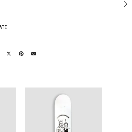
ATE
Ajouter à mes favoris