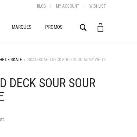
BLOG
MY ACCOUNT
WISHLIST
Rechercher
MARQUES
PROMOS
HE DE SKATE
»
SKATEBOARD DECK SOUR SOUR ARMY WHITE
D DECK SOUR SOUR
E
et