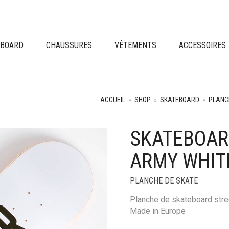
EBOARD
CHAUSSURES
VÊTEMENTS
ACCESSOIRES
ACCUEIL
»
SHOP
»
SKATEBOARD
»
PLANC
SKATEBOAR
ARMY WHIT
PLANCHE DE SKATE
Planche de skateboard stre
Made in Europe