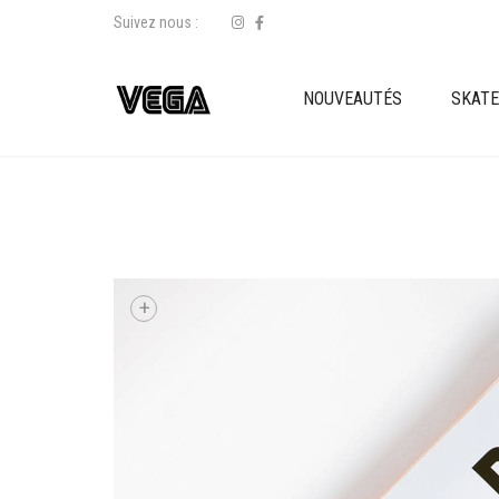
Suivez nous :
NOUVEAUTÉS
SKAT
+