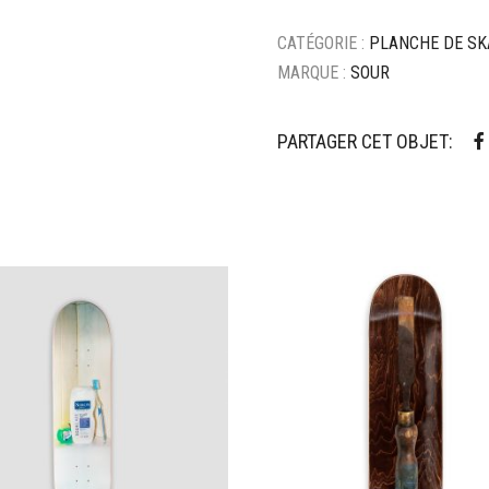
CATÉGORIE :
PLANCHE DE SK
MARQUE :
SOUR
PARTAGER CET OBJET:
ter à mes favoris
Ajouter à mes favoris