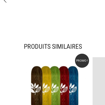
PRODUITS SIMILAIRES
PROMO !
Ajouter à mes favoris
Ajou