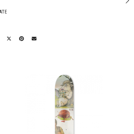
ATE
Ajouter à mes favoris