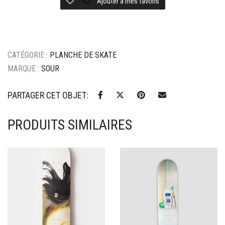
Ajouter à mes favoris
CATÉGORIE :
PLANCHE DE SKATE
MARQUE :
SOUR
PARTAGER CET OBJET:
PRODUITS SIMILAIRES
Ajouter à mes favoris
Ajouter à mes favoris