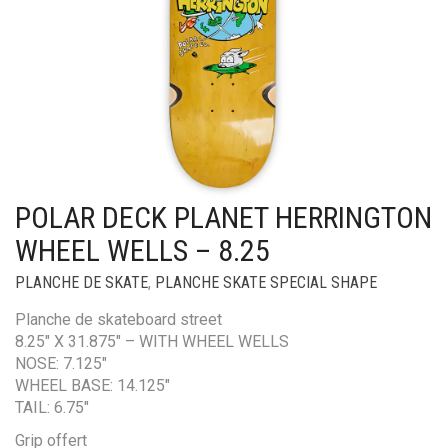
POLAR DECK PLANET HERRINGTON
WHEEL WELLS – 8.25
PLANCHE DE SKATE
,
PLANCHE SKATE SPECIAL SHAPE
Planche de skateboard street
8.25″ X 31.875″ – WITH WHEEL WELLS
NOSE: 7.125″
WHEEL BASE: 14.125″
TAIL: 6.75″
Grip offert