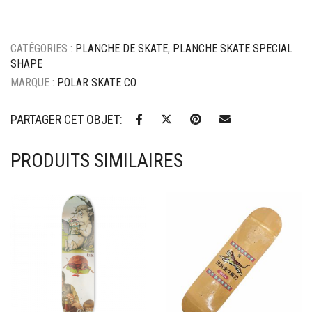
CATÉGORIES :
PLANCHE DE SKATE
,
PLANCHE SKATE SPECIAL
SHAPE
MARQUE :
POLAR SKATE CO
PARTAGER CET OBJET:
PRODUITS SIMILAIRES
Ajouter à mes favoris
Ajouter à mes favoris