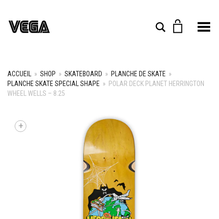
Toggle Menu
Rechercher
ACCUEIL
»
SHOP
»
SKATEBOARD
»
PLANCHE DE SKATE
»
PLANCHE SKATE SPECIAL SHAPE
»
POLAR DECK PLANET HERRINGTON
WHEEL WELLS – 8.25
+