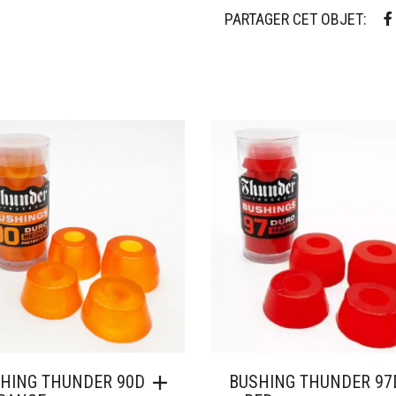
PARTAGER CET OBJET:
ter à mes favoris
Ajouter à mes favoris
HING THUNDER 90D
BUSHING THUNDER 97