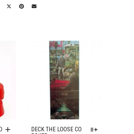
Ajouter à mes favoris
D
DECK THE LOOSE CO