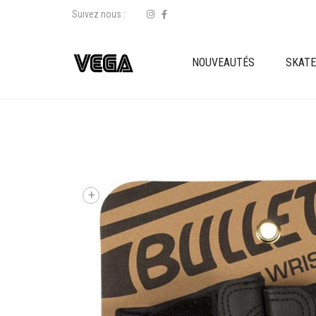
Suivez nous :
NOUVEAUTÉS
SKAT
+