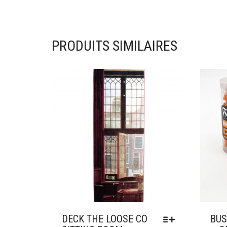
PRODUITS SIMILAIRES
Ajouter à mes favoris
Ajou
DECK THE LOOSE CO
BUS