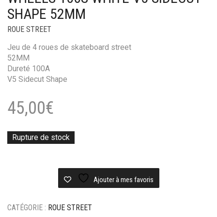
SHAPE 52MM
ROUE STREET
Jeu de 4 roues de skateboard street
52MM
Dureté 100A
V5 Sidecut Shape
45,00
€
Rupture de stock
Ajouter à mes favoris
CATÉGORIE :
ROUE STREET