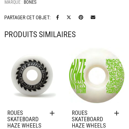
MARQUE :
BONES
PARTAGER CET OBJET:
PRODUITS SIMILAIRES
Ajouter à mes favoris
Ajouter à mes favoris
ROUES
ROUES
SKATEBOARD
SKATEBOARD
HAZE WHEELS
HAZE WHEELS