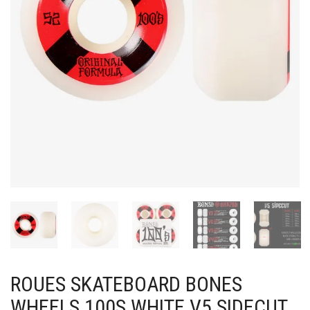
ROUES SKATEBOARD BONES
WHEELS 100S WHITE V5 SIDECUT