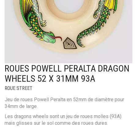
ROUES POWELL PERALTA DRAGON
WHEELS 52 X 31MM 93A
ROUE STREET
Jeu de roues Powell Peralta en 52mm de diamètre pour
34mm de large.
Les dragons wheels sont un jeu de roues molles (93A)
mais glisses sur le sol comme des roues dures.