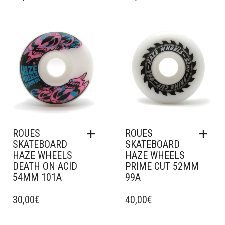
Ajouter à mes favoris
Ajouter à mes favoris
ROUES
ROUES
SKATEBOARD
SKATEBOARD
HAZE WHEELS
HAZE WHEELS
DEATH ON ACID
PRIME CUT 52MM
54MM 101A
99A
30,00
€
40,00
€