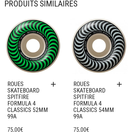
PRODUITS SIMILAIRES
Ajouter à mes favoris
Ajouter à mes favoris
ROUES
ROUES
SKATEBOARD
SKATEBOARD
SPITFIRE
SPITFIRE
FORMULA 4
FORMULA 4
CLASSICS 52MM
CLASSICS 54MM
99A
99A
75,00
€
75,00
€