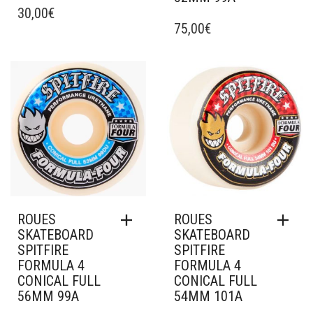
30,00
€
75,00
€
Ajouter à mes favoris
Ajouter à mes favoris
ROUES
ROUES
SKATEBOARD
SKATEBOARD
SPITFIRE
SPITFIRE
FORMULA 4
FORMULA 4
CONICAL FULL
CONICAL FULL
56MM 99A
54MM 101A