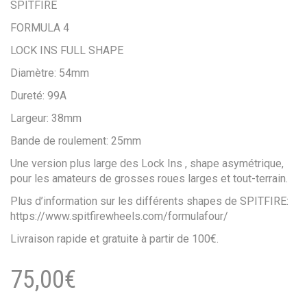
SPITFIRE
FORMULA 4
LOCK INS FULL SHAPE
Diamètre: 54mm
Dureté: 99A
Largeur: 38mm
Bande de roulement: 25mm
Une version plus large des Lock Ins , shape asymétrique,
pour les amateurs de grosses roues larges et tout-terrain.
Plus d’information sur les différents shapes de SPITFIRE:
https://www.spitfirewheels.com/formulafour/
Livraison rapide et gratuite à partir de 100€.
75,00
€