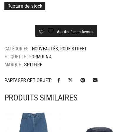
Rupture de stock
Ajouter à mes favoris
CATÉGORIES :
NOUVEAUTÉS
,
ROUE STREET
ÉTIQUETTE :
FORMULA 4
MARQUE :
SPITFIRE
PARTAGER CET OBJET:
PRODUITS SIMILAIRES
Ajouter à mes favoris
Ajouter à mes favoris