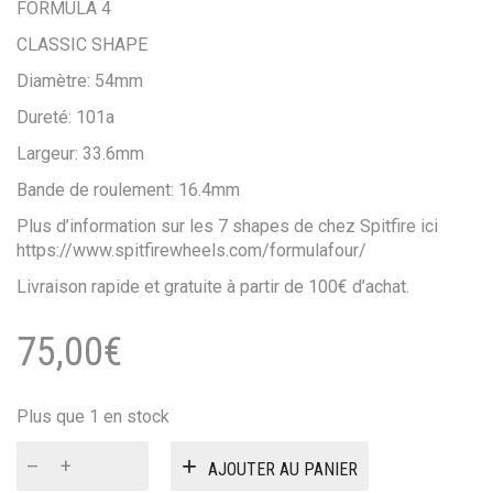
FORMULA 4
CLASSIC SHAPE
Diamètre: 54mm
Dureté: 101a
Largeur: 33.6mm
Bande de roulement: 16.4mm
Plus d’information sur les 7 shapes de chez Spitfire ici
https://www.spitfirewheels.com/formulafour/
Livraison rapide et gratuite à partir de 100€ d’achat.
75,00
€
Plus que 1 en stock
quantité
AJOUTER AU PANIER
de