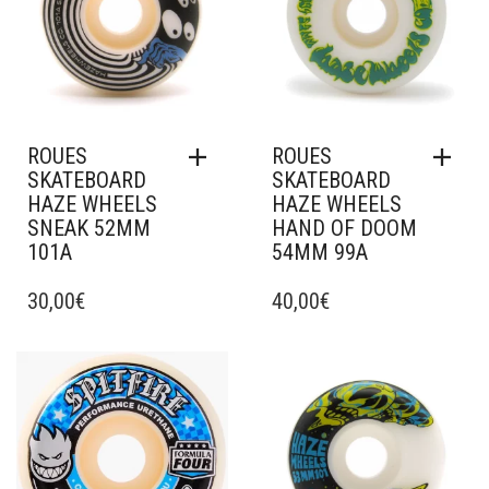
ROUES
ROUES
SKATEBOARD
SKATEBOARD
HAZE WHEELS
HAZE WHEELS
SNEAK 52MM
HAND OF DOOM
101A
54MM 99A
30,00
€
40,00
€
Ajouter à mes favoris
Ajouter à mes favoris