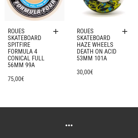
ROUES
ROUES
SKATEBOARD
SKATEBOARD
SPITFIRE
HAZE WHEELS
FORMULA 4
DEATH ON ACID
CONICAL FULL
53MM 101A
56MM 99A
30,00
€
75,00
€