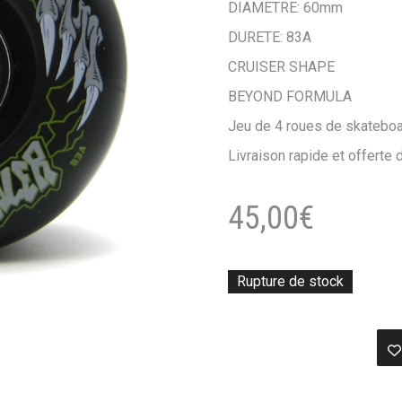
DIAMETRE: 60mm
DURETE: 83A
CRUISER SHAPE
BEYOND FORMULA
Jeu de 4 roues de skateboa
Livraison rapide et offerte
45,00
€
Rupture de stock