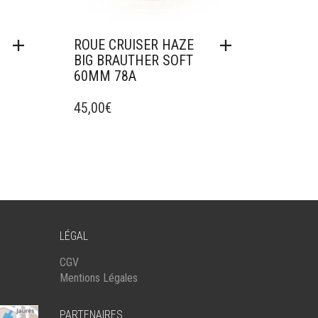
ROUE CRUISER HAZE
BIG BRAUTHER SOFT
60MM 78A
45,00
€
LÉGAL
CGV
Mentions Légales
PARTENAIRES