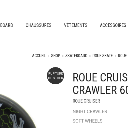
EBOARD
CHAUSSURES
VÊTEMENTS
ACCESSOIRES
ACCUEIL
»
SHOP
»
SKATEBOARD
»
ROUE SKATE
»
ROUE 
ROUE CRUIS
RUPTURE
+
DE STOCK
CRAWLER 6
ROUE CRUISER
NIGHT CRAWLER
SOFT WHEELS