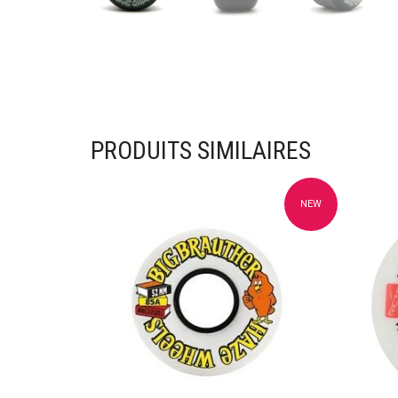
PRODUITS SIMILAIRES
NEW
Ajouter à mes favoris
Ajou