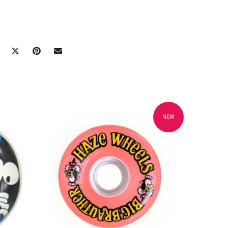
NEW
Ajouter à mes favoris