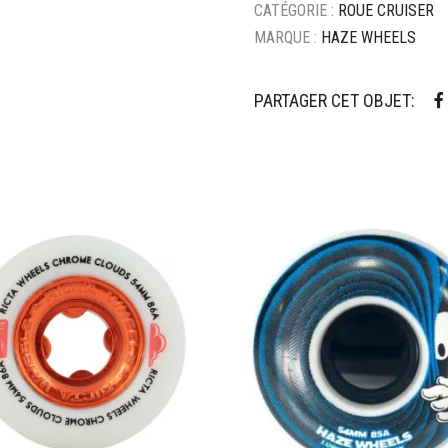
CATÉGORIE :
ROUE CRUISER
MARQUE :
HAZE WHEELS
PARTAGER CET OBJET:
ter à mes favoris
Ajouter à mes favoris