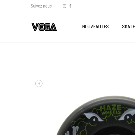
Suivez nous :
NOUVEAUTÉS
SKAT
+