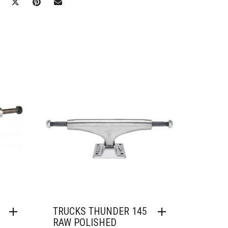
Ajouter à mes favoris
TRUCKS THUNDER 145
RAW POLISHED