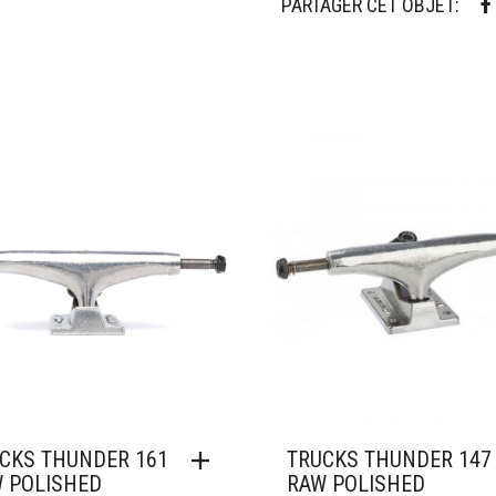
PARTAGER CET OBJET:
ter à mes favoris
Ajouter à mes favoris
CKS THUNDER 161
TRUCKS THUNDER 147
 POLISHED
RAW POLISHED