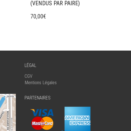
(VENDUS PAR PAIRE)
70,00
€
LÉGAL
CGV
Mentions Légales
PARTENAIRES