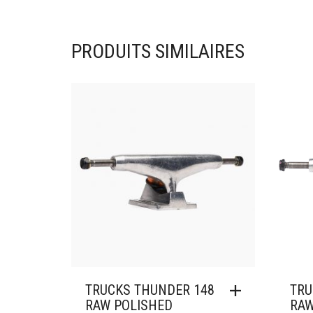
PRODUITS SIMILAIRES
Ajouter à mes favoris
Ajou
TRUCKS THUNDER 148
TRU
RAW POLISHED
RAW