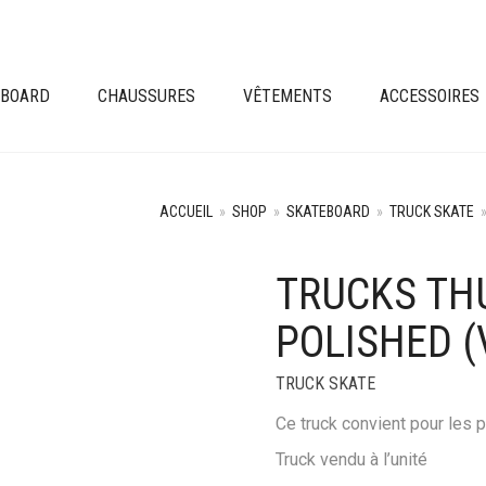
EBOARD
CHAUSSURES
VÊTEMENTS
ACCESSOIRES
ACCUEIL
»
SHOP
»
SKATEBOARD
»
TRUCK SKATE
TRUCKS TH
POLISHED (
TRUCK SKATE
Ce truck convient pour les p
Truck vendu à l’unité