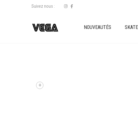
Suivez nous :
NOUVEAUTÉS
SKAT
+