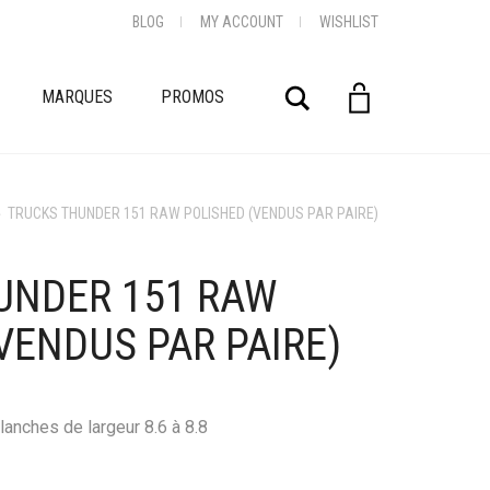
BLOG
MY ACCOUNT
WISHLIST
Rechercher
MARQUES
PROMOS
»
TRUCKS THUNDER 151 RAW POLISHED (VENDUS PAR PAIRE)
UNDER 151 RAW
VENDUS PAR PAIRE)
lanches de largeur 8.6 à 8.8