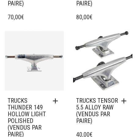
PAIRE)
PAIRE)
70,00
€
80,00
€
Ajouter à mes favoris
Ajouter à mes favoris
TRUCKS
TRUCKS TENSOR
THUNDER 149
5.5 ALLOY RAW
HOLLOW LIGHT
(VENDUS PAR
POLISHED
PAIRE)
(VENDUS PAR
PAIRE)
40,00
€