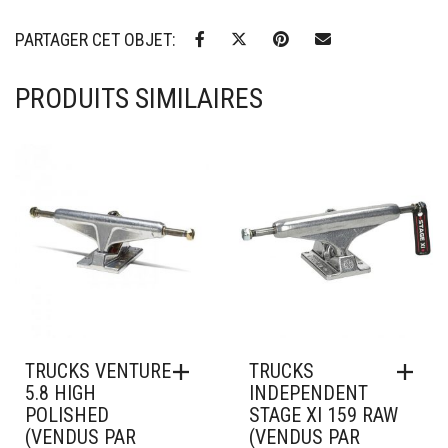
PARTAGER CET OBJET:
PRODUITS SIMILAIRES
Ajouter à mes favoris
Ajouter à mes favoris
TRUCKS VENTURE
TRUCKS
5.8 HIGH
INDEPENDENT
POLISHED
STAGE XI 159 RAW
(VENDUS PAR
(VENDUS PAR