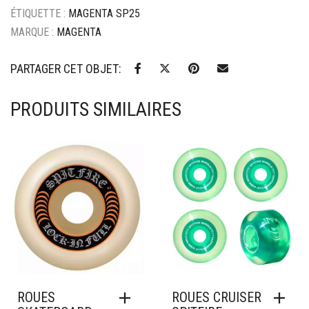
ÉTIQUETTE :
MAGENTA SP25
MARQUE :
MAGENTA
PARTAGER CET OBJET:
PRODUITS SIMILAIRES
Ajouter à mes favoris
Ajouter à mes favoris
ROUES
ROUES CRUISER