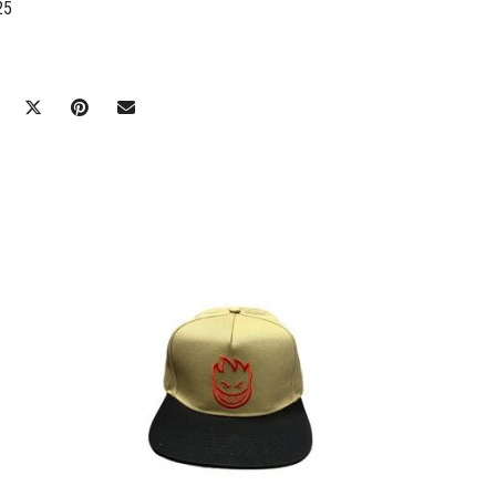
25
Ajouter à mes favoris