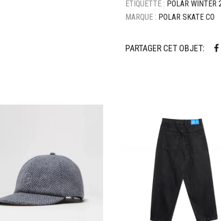
ÉTIQUETTE :
POLAR WINTER 
MARQUE :
POLAR SKATE CO
PARTAGER CET OBJET:
ter à mes favoris
Ajouter à mes favoris