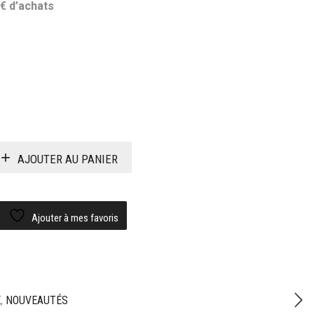
€ d’achats
AJOUTER AU PANIER
Ajouter à mes favoris
E
,
NOUVEAUTÉS