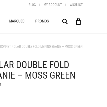
BLOG
MY ACCOUNT
WISHLIST
Rechercher
MARQUES
PROMOS
BONNET POLAR DOUBLE FOLD MERINO BEANIE – MOSS GREEN
LAR DOUBLE FOLD
ANIE – MOSS GREEN
S