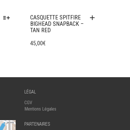
CASQUETTE SPITFIRE
BIGHEAD SNAPBACK –
TAN RED
45,00
€
LÉGAL
CGV
Mentions Légales
PARTENAIRES