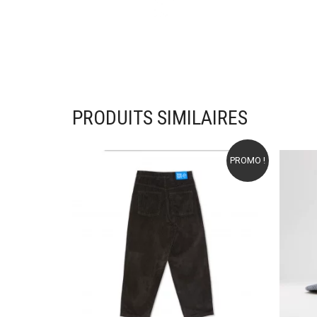
PRODUITS SIMILAIRES
PROMO !
Ajouter à mes favoris
Ajou