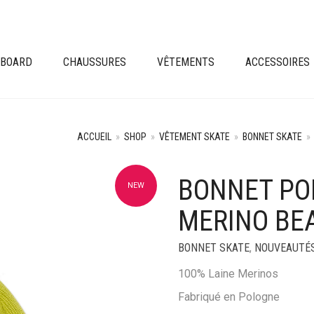
EBOARD
CHAUSSURES
VÊTEMENTS
ACCESSOIRES
ACCUEIL
»
SHOP
»
VÊTEMENT SKATE
»
BONNET SKATE
»
BONNET PO
NEW
+
MERINO BE
BONNET SKATE
,
NOUVEAUTÉ
100% Laine Merinos
Fabriqué en Pologne