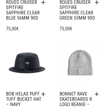
ROUES CRUISER
ROUES CRUISER
SPITFIRE
SPITFIRE
SAPPHIRE CLEAR
SAPPHIRE CLEAR
BLUE 56MM 90D
GREEN 53MM 90D
75,00
€
75,00
€
Ajouter à mes favoris
Ajouter à mes favoris
BOB HELAS PUFF
BONNET RAVE
TUFF BUCKET HAT
SKATEBOARDS R
– NAVY
LOGO BEANIE –