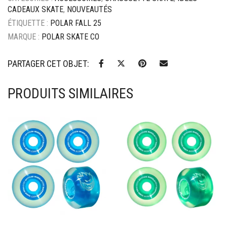
CADEAUX SKATE
,
NOUVEAUTÉS
ÉTIQUETTE :
POLAR FALL 25
MARQUE :
POLAR SKATE CO
PARTAGER CET OBJET:
PRODUITS SIMILAIRES
Ajouter à mes favoris
Ajouter à mes favoris