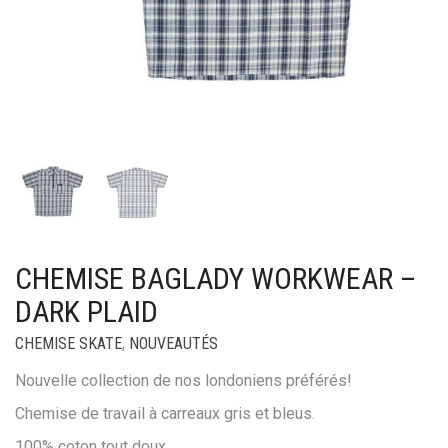
CHEMISE BAGLADY WORKWEAR –
DARK PLAID
CHEMISE SKATE
,
NOUVEAUTÉS
Nouvelle collection de nos londoniens préférés!
Chemise de travail à carreaux gris et bleus.
100% coton tout doux.