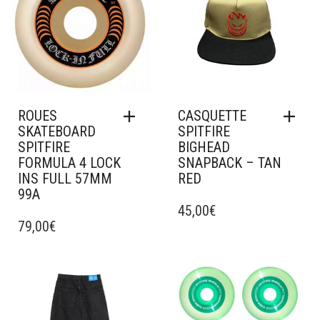
ROUES
CASQUETTE
SKATEBOARD
SPITFIRE
SPITFIRE
BIGHEAD
FORMULA 4 LOCK
SNAPBACK – TAN
INS FULL 57MM
RED
99A
45,00
€
79,00
€
Ajouter à mes favoris
Ajouter à mes favoris