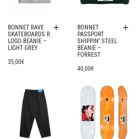
BONNET RAVE
BONNET
SKATEBOARDS R
PASSPORT
LOGO BEANIE –
SHIPPIN’ STEEL
LIGHT GREY
BEANIE –
FORREST
35,00
€
40,00
€
Ajouter à mes favoris
Ajouter à mes favoris