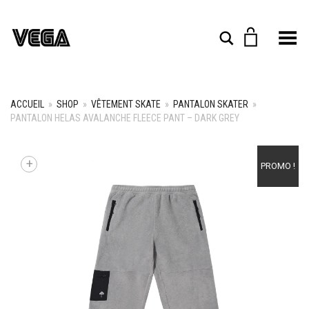
Toggle Menu
Rechercher
ACCUEIL
»
SHOP
»
VÊTEMENT SKATE
»
PANTALON SKATER
»
PANTALON HELAS AVALANCHE FLEECE PANT – DARK GREY
+
PROMO !