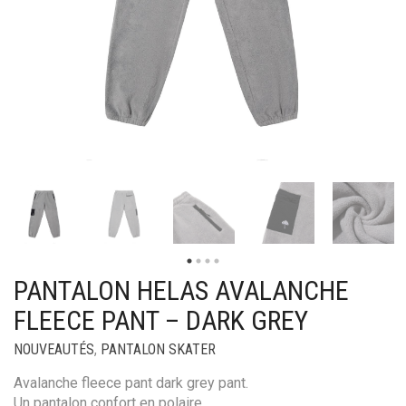
PANTALON HELAS AVALANCHE
FLEECE PANT – DARK GREY
NOUVEAUTÉS
,
PANTALON SKATER
Avalanche fleece pant dark grey pant.
Un pantalon confort en polaire