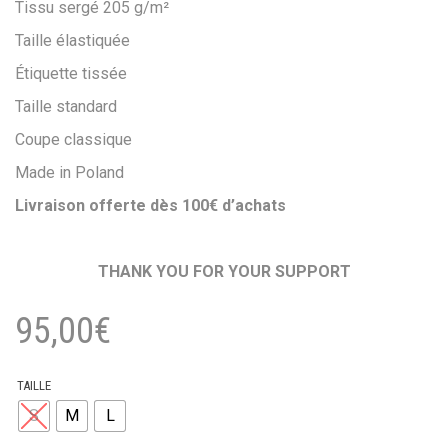
Tissu sergé 205 g/m²
Taille élastiquée
Étiquette tissée
Taille standard
Coupe classique
Made in Poland
Livraison offerte dès 100€ d’achats
THANK YOU FOR YOUR SUPPORT
95,00
€
TAILLE
S
M
L