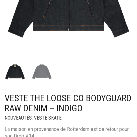
VESTE THE LOOSE CO BODYGUARD
RAW DENIM – INDIGO
NOUVEAUTÉS
,
VESTE SKATE
La maison en provenance de Rotterdam est de retour pour
son Drop #14